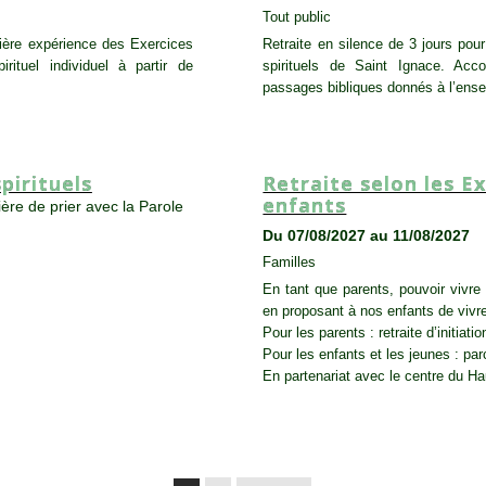
Tout public
mière expérience des Exercices
Retraite en silence de 3 jours pou
ituel individuel à partir de
spirituels de Saint Ignace. Acco
passages bibliques donnés à l’ens
SESSION
,
TOUT PUBLIC
pirituels
Retraite selon les Ex
enfants
ière de prier avec la Parole
Du 07/08/2027 au 11/08/2027
Familles
En tant que parents, pouvoir vivre 
en proposant à nos enfants de vivre
Pour les parents : retraite d’initiat
Pour les enfants et les jeunes : pa
En partenariat avec le centre du H