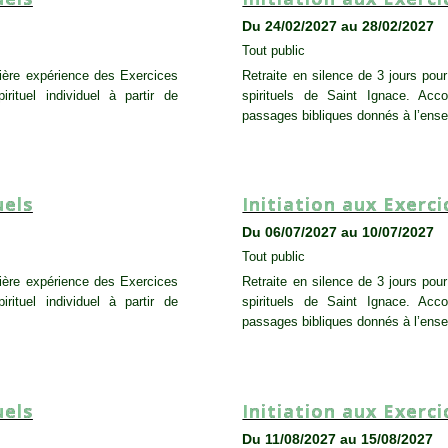
Du 24/02/2027 au 28/02/2027
Tout public
mière expérience des Exercices
Retraite en silence de 3 jours pou
ituel individuel à partir de
spirituels de Saint Ignace. Acco
passages bibliques donnés à l’ens
SESSION
,
TOUT PUBLIC
uels
Initiation aux Exerci
Du 06/07/2027 au 10/07/2027
Tout public
mière expérience des Exercices
Retraite en silence de 3 jours pou
ituel individuel à partir de
spirituels de Saint Ignace. Acco
passages bibliques donnés à l’ens
SESSION
,
TOUT PUBLIC
uels
Initiation aux Exerci
Du 11/08/2027 au 15/08/2027