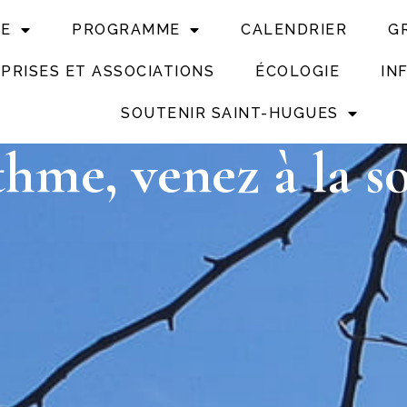
UE
PROGRAMME
CALENDRIER
G
PRISES ET ASSOCIATIONS
ÉCOLOGIE
IN
SOUTENIR SAINT-HUGUES
hme, venez à la so