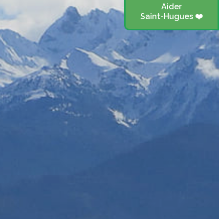
Aider
Saint-Hugues ❤️