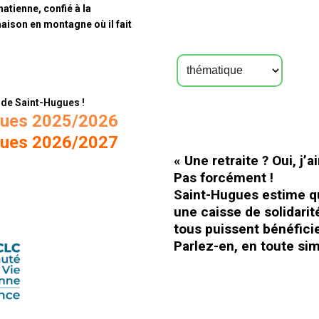
natienne, confié à la
aison en montagne où il fait
 de Saint-Hugues !
ugues 2025/2026
ugues 2026/2027
« Une retraite ? Oui, j
Pas forcément !
Saint-Hugues estime que
une caisse de solidarit
tous puissent bénéfici
Parlez-en, en toute simp