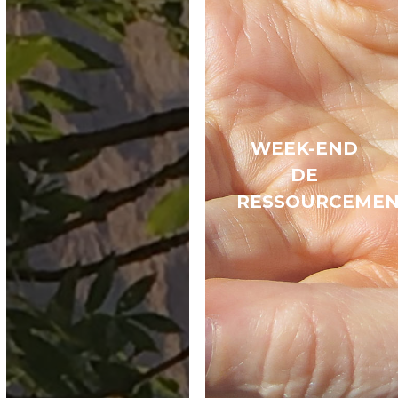
WEEK-END
DE
RESSOURCEME