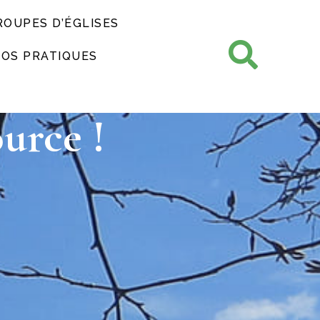
ROUPES D’ÉGLISES
FOS PRATIQUES
urce !