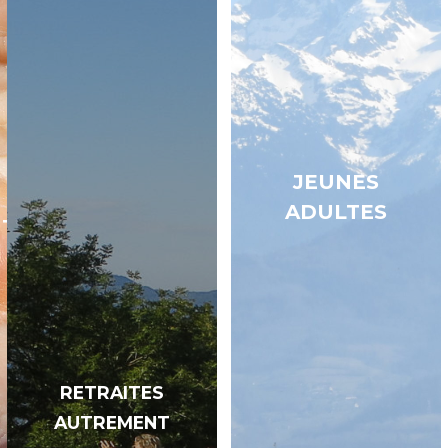
JEUNES
ADULTES
NT
RETRAITES
AUTREMENT