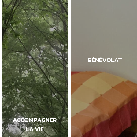
BÉNÉVOLAT
ACCOMPAGNER
LA VIE