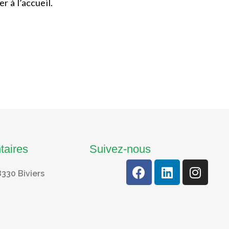
r à l’accueil.
taires
Suivez-nous
8330 Biviers