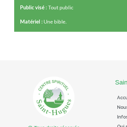
Public visé :
Tout public
Matériel :
Une bible.
Sai
Accu
Nou
Info
Qui