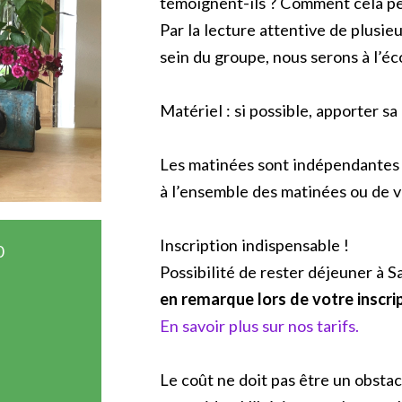
témoignent-ils ? Comment cela peu
Par la lecture attentive de plusieu
sein du groupe, nous serons à l’éc
Matériel : si possible, apporter sa
Les matinées sont indépendantes le
à l’ensemble des matinées ou de 
Inscription indispensable !
0
Possibilité de rester déjeuner à S
en remarque lors de votre inscri
En savoir plus sur nos tarifs.
Le coût ne doit pas être un obstac