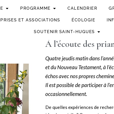
UE
PROGRAMME
CALENDRIER
G
PRISES ET ASSOCIATIONS
ÉCOLOGIE
IN
SOUTENIR SAINT-HUGUES
À l’écoute des prian
Quatre jeudis matin dans l’année
et du Nouveau Testament, à l’éco
échos avec nos propres chemin
Il est possible de participer à l
occasionnellement.
De quelles expériences de recher