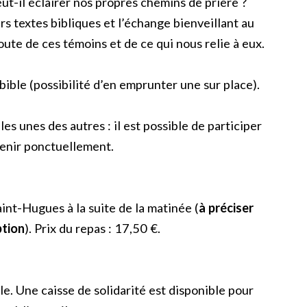
t-il éclairer nos propres chemins de prière ?
rs textes bibliques et l’échange bienveillant au
oute de ces témoins et de ce qui nous relie à eux.
 bible (possibilité d’en emprunter une sur place).
s unes des autres : il est possible de participer
venir ponctuellement.
aint-Hugues à la suite de la matinée (
à préciser
ption
). Prix du repas : 17,50 €.
le. Une caisse de solidarité est disponible pour