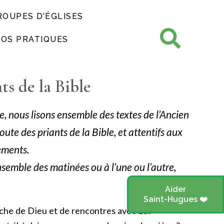
ROUPES D’ÉGLISES
FOS PRATIQUES
ts de la Bible
, nous lisons ensemble des textes de l’Ancien
ute des priants de la Bible, et attentifs aux
ements.
’ensemble des matinées ou à l’une ou l’autre,
Aider
Saint-Hugues ❤️
che de Dieu et de rencontres avec Lui