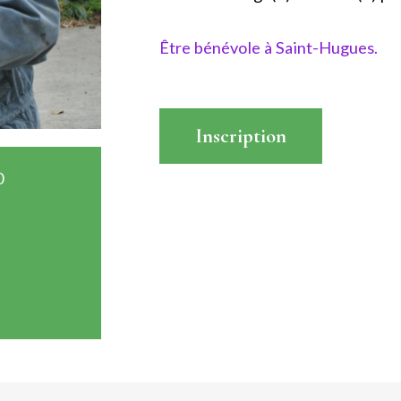
Être bénévole à Saint-Hugues.
Inscription
0
Read More