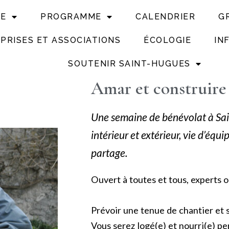
UE
PROGRAMME
CALENDRIER
G
PRISES ET ASSOCIATIONS
ÉCOLOGIE
IN
SOUTENIR SAINT-HUGUES
Amar et construire
Une semaine de bénévolat à Sa
intérieur et extérieur, vie d’équ
partage.
Ouvert à toutes et tous, experts o
Prévoir une tenue de chantier et
Vous serez logé(e) et nourri(e) pe