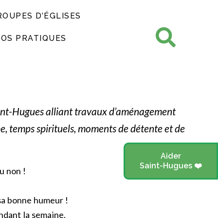
ROUPES D’ÉGLISES
FOS PRATIQUES
int-Hugues alliant travaux d’aménagement
ipe, temps spirituels, moments de détente et de
Aider
Saint-Hugues ❤️
u non !
 sa bonne humeur !
ndant la semaine.