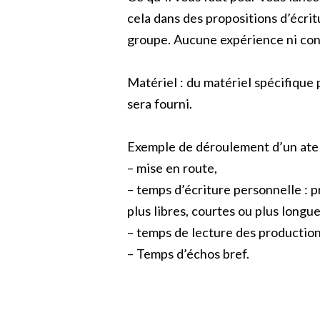
cela dans des propositions d’écrit
groupe. Aucune expérience ni con
Matériel : du matériel spécifique p
sera fourni.
Exemple de déroulement d’un atel
– mise en route,
– temps d’écriture personnelle : p
plus libres, courtes ou plus longue
– temps de lecture des productions
– Temps d’échos bref.
Read More