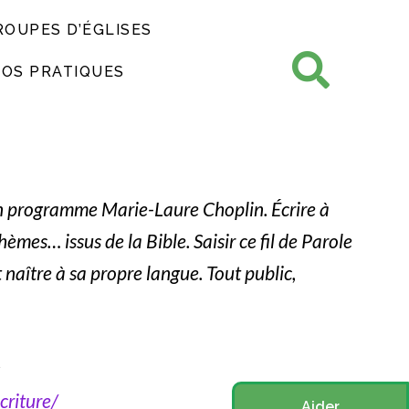
ROUPES D’ÉGLISES
FOS PRATIQUES
n programme Marie-Laure Choplin. Écrire à
hèmes… issus de la Bible. Saisir ce fil de Parole
naître à sa propre langue. Tout public,
criture/
Aider