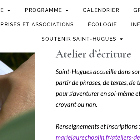
UE
PROGRAMME
CALENDRIER
G
PRISES ET ASSOCIATIONS
ÉCOLOGIE
IN
SOUTENIR SAINT-HUGUES
Atelier d’écriture
Saint-Hugues accueille dans so
partir de phrases, de textes, de t
pour s’aventurer en soi-même et 
croyant ou non.
Renseignements et inscriptions :
marielaurechoplin.fr/ateliers-de