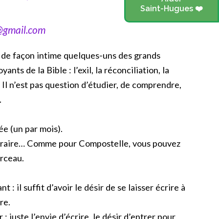
Saint-Hugues ❤️
@gmail.com
r de façon intime quelques-uns des grands
ts de la Bible : l’exil, la réconciliation, la
 Il n’est pas question d’étudier, de comprendre,
.
ée (un par mois).
néraire… Comme pour Compostelle, vous pouvez
orceau.
t : il suffit d’avoir le désir de se laisser écrire à
re.
: juste l’envie d’écrire, le désir d’entrer pour