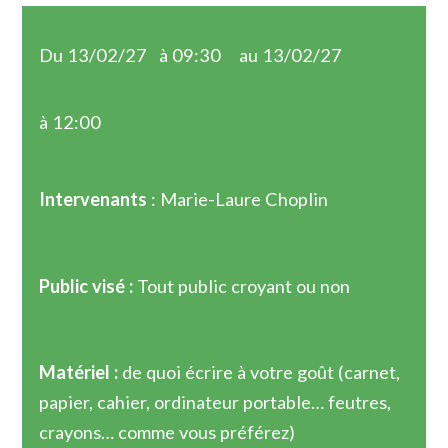
Du 13/02/27
à 09:30
au 13/02/27
à 12:00
Intervenants
: Marie-Laure Choplin
Public visé :
Tout public croyant ou non
Matériel :
de quoi écrire à votre goût (carnet,
papier, cahier, ordinateur portable… feutres,
crayons… comme vous préférez)