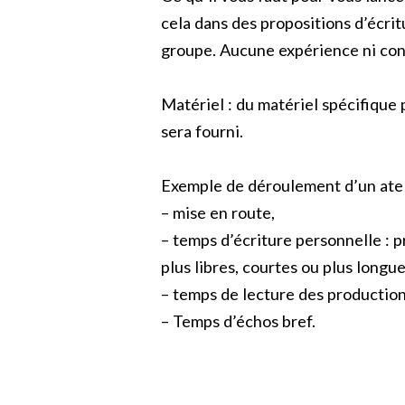
cela dans des propositions d’écrit
groupe. Aucune expérience ni con
Matériel : du matériel spécifique p
sera fourni.
Exemple de déroulement d’un atel
– mise en route,
– temps d’écriture personnelle : p
plus libres, courtes ou plus longue
– temps de lecture des productions
– Temps d’échos bref.
Read More