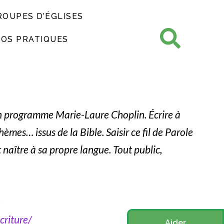
ROUPES D’ÉGLISES
FOS PRATIQUES
n programme Marie-Laure Choplin. Écrire à
hèmes… issus de la Bible. Saisir ce fil de Parole
naître à sa propre langue. Tout public,
criture/
Aider