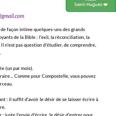
Saint-Hugues ❤️
@gmail.com
r de façon intime quelques-uns des grands
ts de la Bible : l’exil, la réconciliation, la
 Il n’est pas question d’étudier, de comprendre,
.
ée (un par mois).
néraire… Comme pour Compostelle, vous pouvez
orceau.
t : il suffit d’avoir le désir de se laisser écrire à
re.
: juste l’envie d’écrire, le désir d’entrer pour