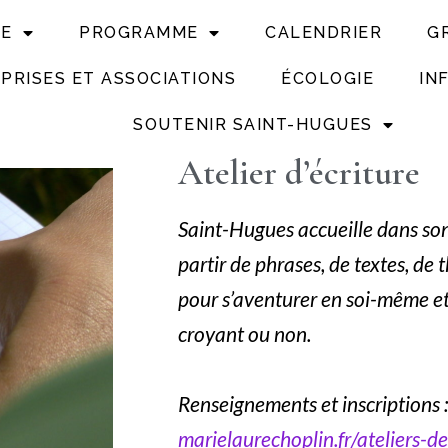
UE
PROGRAMME
CALENDRIER
G
PRISES ET ASSOCIATIONS
ÉCOLOGIE
IN
SOUTENIR SAINT-HUGUES
Atelier d’écriture
Saint-Hugues accueille dans so
partir de phrases, de textes, de t
pour s’aventurer en soi-même et 
croyant ou non.
Renseignements et inscriptions :
marielaurechoplin.fr/ateliers-de