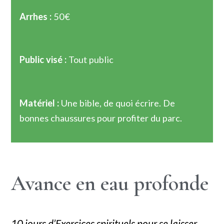
Arrhes :
50€
Public visé :
Tout public
Matériel :
Une bible, de quoi écrire. De
bonnes chaussures pour profiter du parc.
Avance en eau profonde
10 jours d’Exercices spirituels pour se laisser