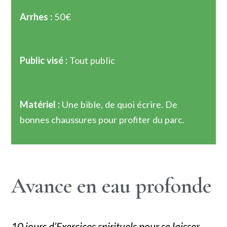
Arrhes :
50€
Public visé :
Tout public
Matériel :
Une bible, de quoi écrire. De
bonnes chaussures pour profiter du parc.
Avance en eau profonde
10 jours d’Exercices spirituels pour se laisser