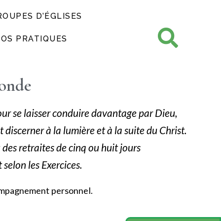
ROUPES D’ÉGLISES
FOS PRATIQUES
fonde
pour se laisser conduire davantage par Dieu,
discerner à la lumière et à la suite du Christ.
es retraites de cinq ou huit jours
elon les Exercices.
compagnement personnel.