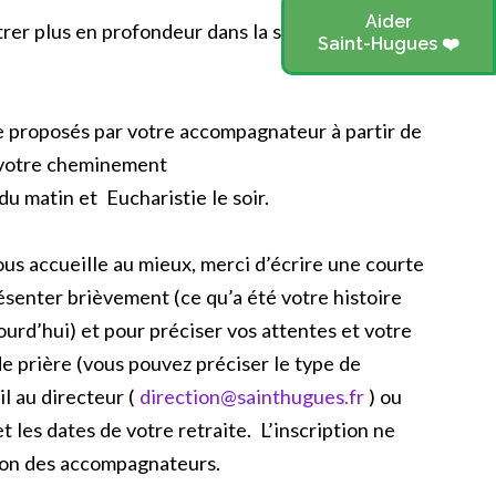
Aider
trer plus en profondeur dans la spiritualité
Saint-Hugues ❤️
e proposés par votre accompagnateur à partir de
e votre cheminement
 du matin et Eucharistie le soir.
s accueille au mieux, merci d’écrire une courte
ésenter brièvement (ce qu’a été votre histoire
urd’hui) et pour préciser vos attentes et votre
e prière (vous pouvez préciser le type de
il au directeur (
direction@sainthugues.fr
) ou
et les dates de votre retraite. L’inscription ne
tion des accompagnateurs.