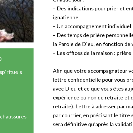
– Des indications pour prier et en
ignatienne
– Un accompagnement individuel
– Des temps de prière personnell
la Parole de Dieu, en fonction d
– Les offices de la maison : prière
0
Afin que votre accompagnateur vou
pirituels
lettre confidentielle pour vous pr
avec Dieu et ce que vous êtes aujo
expérience ou non de retraite et d
retraite). Lettre à adresser par ma
par courrier, en précisant le titre 
 chaussures
sera définitive qu’après la valida