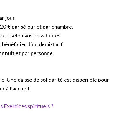
r jour.
 20 € par séjour et par chambre.
ur, selon vos possibilités.
 bénéficier d’un demi-tarif.
ar nuit et par personne.
le. Une caisse de solidarité est disponible pour
r à l’accueil.
s Exercices spirituels ?