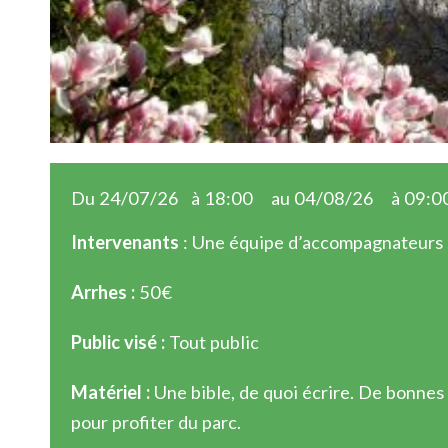
Du 24/07/26
à 18:00
au 04/08/26
à 09:0
Intervenants
: Une équipe d’accompagnateurs s
Arrhes :
50€
Public visé :
Tout public
Matériel :
Une bible, de quoi écrire. De bonnes
pour profiter du parc.