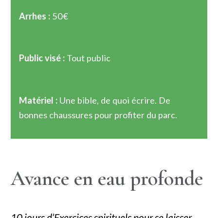
Arrhes :
50€
Public visé :
Tout public
Matériel :
Une bible, de quoi écrire. De
bonnes chaussures pour profiter du parc.
Avance en eau profonde
10 jours d’Exercices spirituels pour se laisser