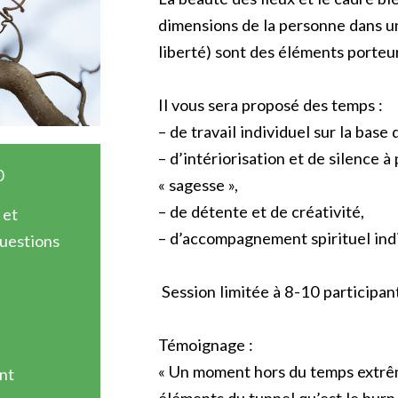
dimensions de la personne dans un
liberté) sont des éléments porteur
Il vous sera proposé des temps :
– de travail individuel sur la base d
– d’intériorisation et de silence à
0
« sagesse »,
– de détente et de créativité,
 et
– d’accompagnement spirituel indi
questions
Session limitée à 8-10 participa
Témoignage :
« Un moment hors du temps extrê
nt