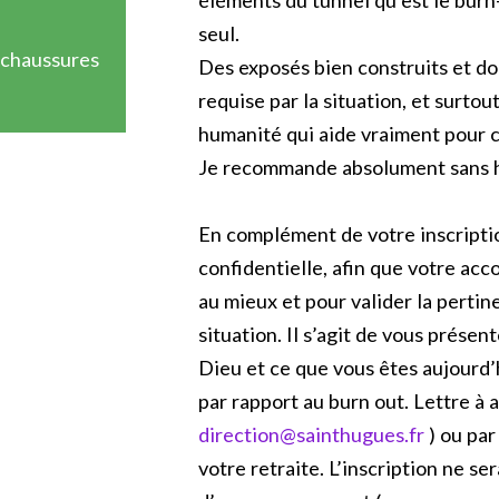
éléments du tunnel qu’est le burn-o
seul.
 chaussures
Des exposés bien construits et d
requise par la situation, et surt
humanité qui aide vraiment pour 
Je recommande absolument sans hé
En complément de votre inscriptio
confidentielle, afin que votre a
au mieux et pour valider la pertin
situation. Il s’agit de vous présen
Dieu et ce que vous êtes aujourd’h
par rapport au burn out. Lettre à a
direction@sainthugues.fr
) ou par
votre retraite. L’inscription ne ser