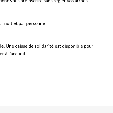
nc vous préinscrire sans régler vos arrhes
par nuit et par personne
le. Une caisse de solidarité est disponible pour
r à l’accueil.