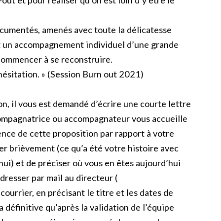
ut et pour réaliser qu’on est loin d’y être le
ocumentés, amenés avec toute la délicatesse
out un accompagnement individuel d’une grande
commencer à se reconstruire.
sitation. » (Session Burn out 2021)
n, il vous est demandé d’écrire une courte lettre
ccompagnatrice ou accompagnateur vous accueille
ence de cette proposition par rapport à votre
ter brièvement (ce qu’a été votre histoire avec
ui) et de préciser où vous en êtes aujourd’hui
dresser par mail au directeur (
 courrier, en précisant le titre et les dates de
a définitive qu’après la validation de l’équipe