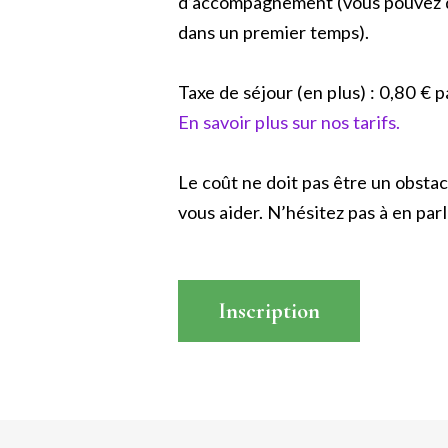
d’accompagnement (vous pouvez do
dans un premier temps).
Taxe de séjour (en plus) : 0,80 € 
En savoir plus sur nos tarifs.
Le coût ne doit pas être un obstac
vous aider. N’hésitez pas à en parle
Inscription
Read More