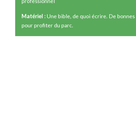
professionnel
Matériel :
Une bible, de quoi écrire. De bonnes
pour profiter du parc.