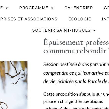
UE
PROGRAMME
CALENDRIER
G
PRISES ET ASSOCIATIONS
ÉCOLOGIE
IN
SOUTENIR SAINT-HUGUES
Épuisement professi
comment rebondir 
Session destinée à des personnes
comprendre ce qui leur arrive e
de vie, éclairée par la Parole de
Cette proposition s’appuie sur un
prise en charge thérapeutique.
La beauté des lieux et le cadre bie