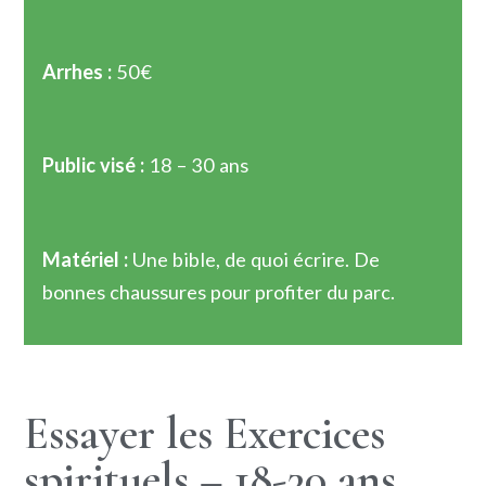
Arrhes :
50€
Public visé :
18 – 30 ans
Matériel :
Une bible, de quoi écrire. De
bonnes chaussures pour profiter du parc.
Essayer les Exercices
spirituels – 18-30 ans