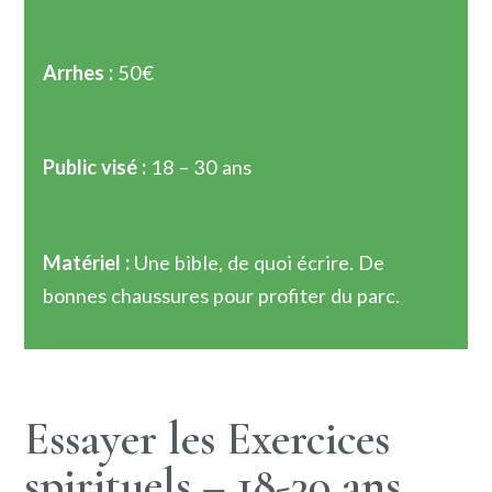
Arrhes :
50€
Public visé :
18 – 30 ans
Matériel :
Une bible, de quoi écrire. De
bonnes chaussures pour profiter du parc.
Essayer les Exercices
spirituels – 18-30 ans