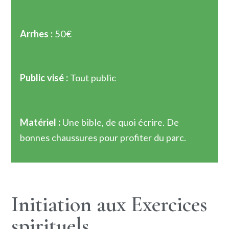
Arrhes :
50€
Public visé :
Tout public
Matériel :
Une bible, de quoi écrire. De
bonnes chaussures pour profiter du parc.
Initiation aux Exercices
spirituels