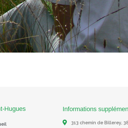
nt-Hugues
Informations supplémen
313 chemin de Billerey, 3
eil