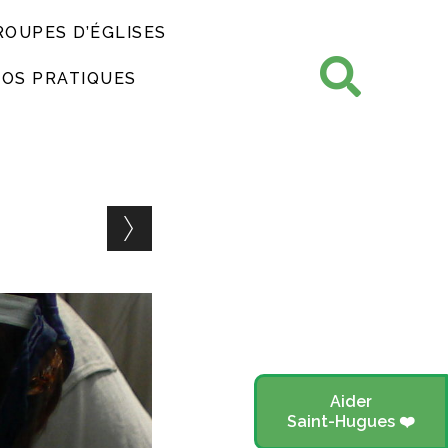
ROUPES D’ÉGLISES
FOS PRATIQUES
Aider
Saint-Hugues ❤️