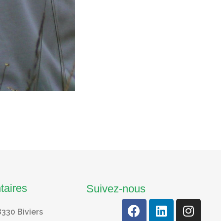
taires
Suivez-nous
8330 Biviers