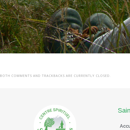
BOTH COMMENTS AND TRACKBACKS ARE CURRENTLY CLOSED.
Sai
Accu