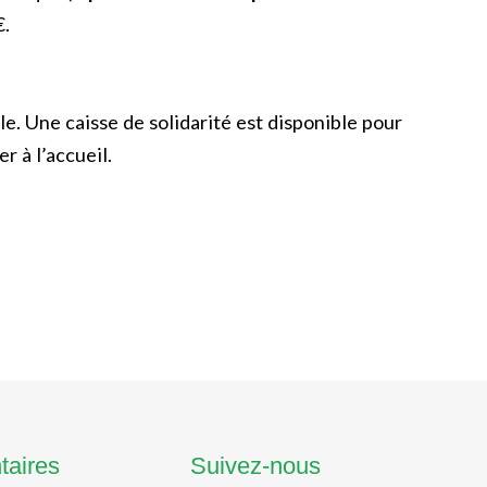
€.
le. Une caisse de solidarité est disponible pour
r à l’accueil.
taires
Suivez-nous