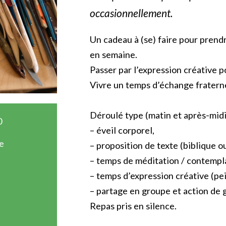
occasionnellement.
Un cadeau à (se) faire pour prendr
en semaine.
Passer par l’expression créative p
Vivre un temps d’échange fraterne
Déroulé type (matin et après-midi)
0
– éveil corporel,
e
– proposition de texte (biblique ou
– temps de méditation / contempl
– temps d’expression créative (pe
– partage en groupe et action de 
Repas pris en silence.