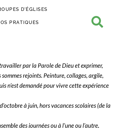
ROUPES D’ÉGLISES
FOS PRATIQUES
é
travailler par la Parole de Dieu et exprimer,
s sommes rejoints. Peinture, collages, argile,
is n’est demandé pour vivre cette expérience
octobre à juin, hors vacances scolaires (de la
ensemble des journées ou à l’une ou l’autre,