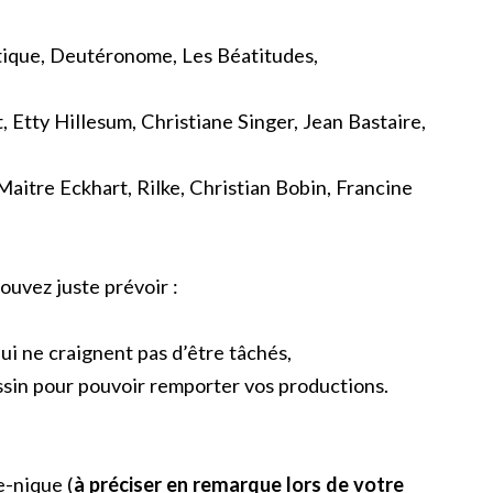
antique, Deutéronome, Les Béatitudes,
t, Etty Hillesum, Christiane Singer, Jean Bastaire,
Maitre Eckhart, Rilke, Christian Bobin, Francine
ouvez juste prévoir :
ui ne craignent pas d’être tâchés,
ssin pour pouvoir remporter vos productions.
e-nique (
à préciser en remarque lors de votre