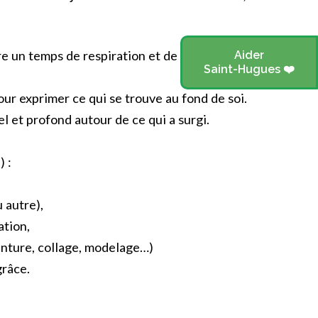
e un temps de respiration et de liberté, pour soi,
Aider
Saint-Hugues ❤️
our exprimer ce qui se trouve au fond de soi.
l et profond autour de ce qui a surgi.
 :
 autre),
ation,
inture, collage, modelage…)
grâce.