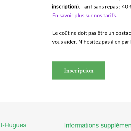
inscription
). Tarif sans repas : 40 
En savoir plus sur nos tarifs.
Le coût ne doit pas être un obstac
vous aider. N’hésitez pas à en parle
Inscription
Read More
nt-Hugues
Informations supplémen