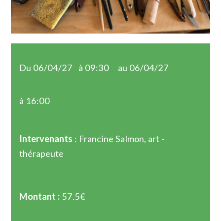
Du 06/04/27
à 09:30
au 06/04/27
à 16:00
Intervenants
: Francine Salmon, art -
thérapeute
Montant :
57.5€