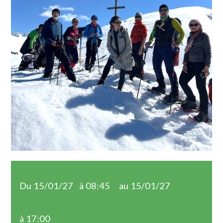
Du 15/01/27
à 08:45
au 15/01/27
à 17:00