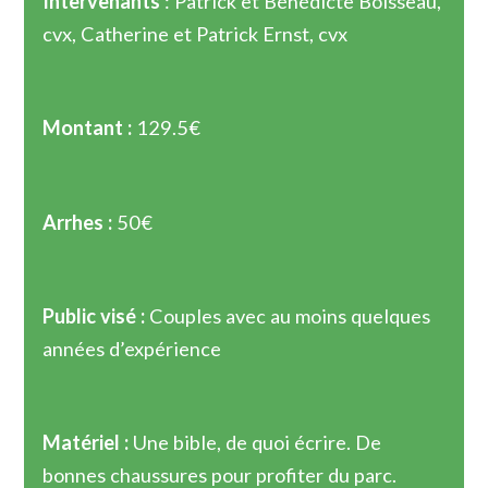
Intervenants
: Patrick et Bénédicte Boisseau,
cvx, Catherine et Patrick Ernst, cvx
Montant :
129.5€
Arrhes :
50€
Public visé :
Couples avec au moins quelques
années d’expérience
Matériel :
Une bible, de quoi écrire. De
bonnes chaussures pour profiter du parc.