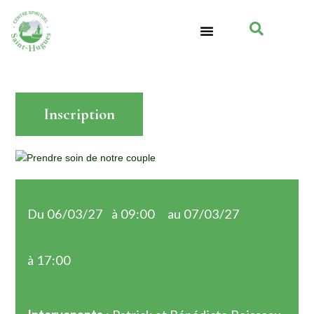
Inscription
Du 06/03/27
à 09:00
au 07/03/27
à 17:00