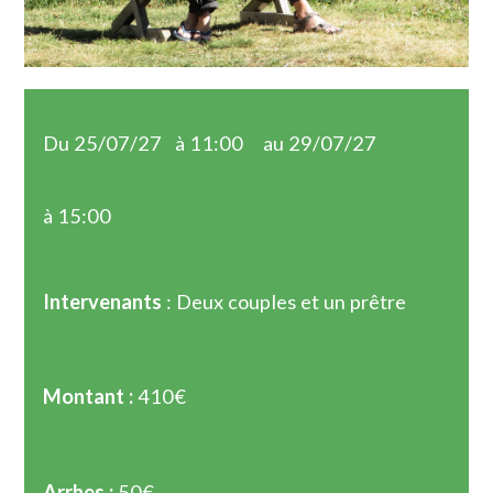
Du 25/07/27
à 11:00
au 29/07/27
à 15:00
Intervenants
: Deux couples et un prêtre
Montant :
410€
Arrhes :
50€