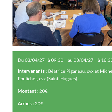
Du 03/04/27
à 09:30
au 03/04/27
à 16:3
Intervenants
: Béatrice Piganeau, cvx et Miche
Poulichet, cvx (Saint-Hugues)
Montant :
20€
Arrhes :
20€