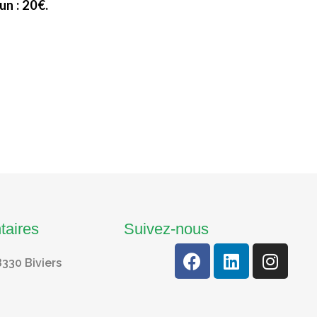
un : 20€.
taires
Suivez-nous
8330 Biviers