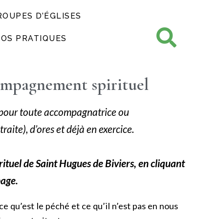
ROUPES D’ÉGLISES
FOS PRATIQUES
ompagnement spirituel
 pour toute accompagnatrice ou
aite), d’ores et déjà en exercice.
rituel de Saint Hugues de Biviers, en cliquant
page.
 qu’est le péché et ce qu’il n’est pas en nous