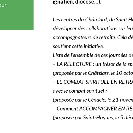
ignatien, diocèse…).
eur
Les centres du Châtelard, de Saint H
développer des collaborations sur leu
accompagnateurs de retraite. Cela d
soutient cette initiative.
Liste de l’ensemble de ces journées d
– LA RELECTURE : un trésor de la spiri
(proposée par le Châtelars, le 10 oc
– LE COMBAT SPIRITUEL EN RETRAITE
avec le combat spirituel ?
(proposée par le Cénacle, le 21 nov
– Comment ACCOMPAGNER EN RET
(proposée par Saint-Hugues, le 5 dé