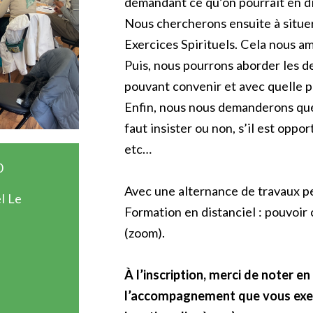
demandant ce qu’on pourrait en di
Nous chercherons ensuite à situe
Exercices Spirituels. Cela nous am
Puis, nous pourrons aborder les d
pouvant convenir et avec quelle p
Enfin, nous nous demanderons quels
faut insister ou non, s’il est opp
etc…
0
Avec une alternance de travaux pe
l Le
Formation en distanciel : pouvoi
(zoom).
À l’inscription, merci de noter e
l’accompagnement que vous exerc