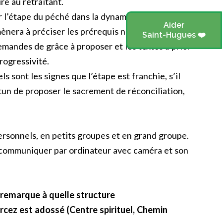
re au retraitant.
r l’étape du péché dans la dynamique des
Aider
ènera à préciser les prérequis nécessaires.
Saint-Hugues ❤️
emandes de grâce à proposer et les textes à prier
rogressivité.
 sont les signes que l’étape est franchie, s’il
ortun de proposer le sacrement de réconciliation,
rsonnels, en petits groupes et en grand groupe.
r communiquer par ordinateur avec caméra et son
n remarque à quelle structure
ez est adossé (Centre spirituel, Chemin