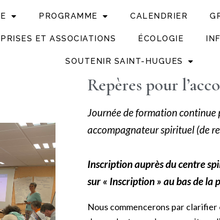
UE
PROGRAMME
CALENDRIER
G
PRISES ET ASSOCIATIONS
ÉCOLOGIE
IN
SOUTENIR SAINT-HUGUES
Repères pour l’acc
Journée de formation continue
accompagnateur spirituel (de retr
Inscription auprès du centre spi
sur « Inscription » au bas de la 
Nous commencerons par clarifier ce