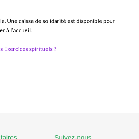
le. Une caisse de solidarité est disponible pour
r à l’accueil.
s Exercices spirituels ?
taires
Suivez-nous