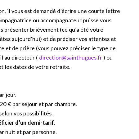
n, il vous est demandé d’écrire une courte lettre
ccompagnatrice ou accompagnateur puisse vous
vous présenter brièvement (ce qu’a été votre
êtes aujourd’hui) et de préciser vos attentes et
e et de prière (vous pouvez préciser le type de
il au directeur (
direction@sainthugues.fr
) ou
et les dates de votre retraite.
r jour.
 20 € par séjour et par chambre.
elon vos possibilités.
ficier d’un demi-tarif.
ar nuit et par personne.