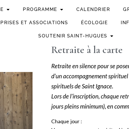
UE
PROGRAMME
CALENDRIER
G
PRISES ET ASSOCIATIONS
ÉCOLOGIE
IN
SOUTENIR SAINT-HUGUES
Retraite à la carte
Retraite en silence pour se poser,
d’un accompagnement spirituel i
spirituels de Saint Ignace.
Lors de l’inscription, chaque ret
jours pleins minimum), en comm
Chaque jour :