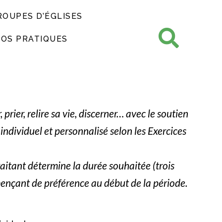
ROUPES D’ÉGLISES
FOS PRATIQUES
 prier, relire sa vie, discerner… avec le soutien
ndividuel et personnalisé selon les Exercices
raitant détermine la durée souhaitée (trois
ençant de préférence au début de la période.