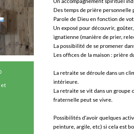
Un accompagnement spirituel indi
Des temps de prière personnelle 
Parole de Dieu en fonction de vo
Un exposé pour découvrir, goûter, 
ignatienne (manière de prier, rele
La possibilité de se promener dans
Les offices de la maison : prière du
0
La retraite se déroule dans un cli
intérieure.
 et
La retraite se vit dans un groupe 
fraternelle peut se vivre.
Possibilités d’avoir quelques activ
peinture, argile, etc) si cela est