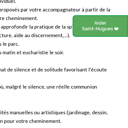
viduel.
proposés par votre accompagnateur à partir de la
tre cheminement.
Aider
approfondir la pratique de la spiritualité
Saint-Hugues ❤️
cture, aide au discernement,…).
 le parc.
 matin et eucharistie le soir.
mat de silence et de solitude favorisant l’écoute
où, malgré le silence, une réelle communion
ités manuelles ou artistiques (jardinage, dessin,
 bon pour votre cheminement.