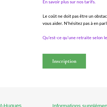
En savoir plus sur nos tarifs.
Le coût ne doit pas être un obstac
vous aider. N’hésitez pas à en parle
Qu’est-ce qu’une retraite selon le
Inscription
Read More
nt-Hugues
Informations supplémen