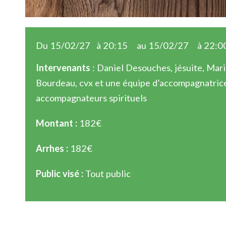
Du 15/02/27
à 20:15
au 15/02/27
à 22:0
Intervenants
: Daniel Desouches, jésuite, Mar
Bourdeau, cvx et une équipe d’accompagnatric
accompagnateurs spirituels
Montant :
182€
Arrhes :
182€
Public visé :
Tout public