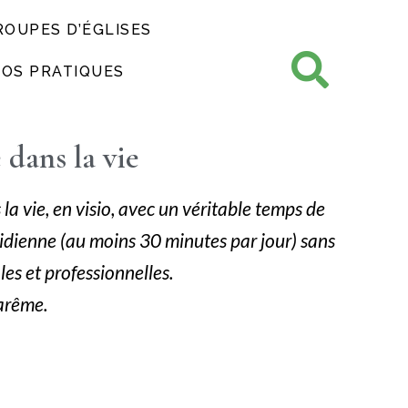
ROUPES D’ÉGLISES
FOS PRATIQUES
dans la vie
a vie, en visio, avec un véritable temps de
idienne (au moins 30 minutes par jour) sans
les et professionnelles.
carême.