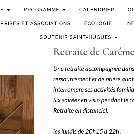
UE
PROGRAMME
CALENDRIER
G
PRISES ET ASSOCIATIONS
ÉCOLOGIE
IN
SOUTENIR SAINT-HUGUES
Retraite de Carême 
Une retraite accompagnée dans l
ressourcement et de prière quot
interrompre ses activités familia
Six soirées en visio pendant le 
Retraite en distanciel.
les lundis de 20h15 à 22h :