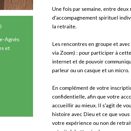
Une fois par semaine, entre deux
d’accompagnement spirituel indiv
0
la retraite.
ie-Agnès
Les rencontres en groupe et avec 
es et
via Zoom) : pour participer à cette
internet et de pouvoir communiqu
parleur ou un casque et un micro.
En complément de votre inscriptio
confidentielle, afin que votre a
accueillir au mieux. Il s’agit de 
histoire avec Dieu et ce que vous 
votre expérience ou non de retrait