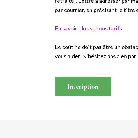
retraite). Lettre à adresser par ma
par courrier, en précisant le titre 
En savoir plus sur nos tarifs.
Le coût ne doit pas être un obstac
vous aider. N’hésitez pas à en parle
Inscription
Read More