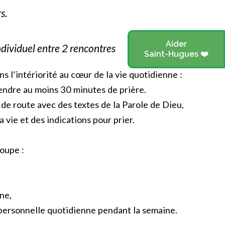
s.
Aider
dividuel entre 2 rencontres
Saint-Hugues ❤️
 l’intériorité au cœur de la vie quotidienne :
endre au moins 30 minutes de prière.
 de route avec des textes de la Parole de Dieu,
a vie et des indications pour prier.
oupe :
ne,
 personnelle quotidienne pendant la semaine.