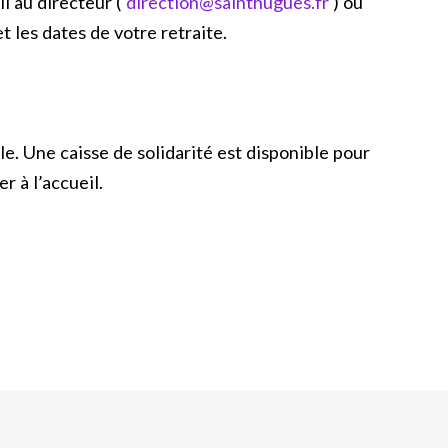
il au directeur (
direction@sainthugues.fr
) ou
et les dates de votre retraite.
le. Une caisse de solidarité est disponible pour
r à l’accueil.