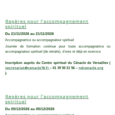
ACCOMPAGNATEUR SPIRITUEL
,
SESSION
Repères pour l’accompagnement
spirituel
Du 21/11/2026 au 21/11/2026
Accompagnatrice ou accompagnateur spirituel
Journée de formation continue pour toute accompagnatrice ou
accompagnateur spirituel (de retraite), d’ores et déjà en exercice.
Inscription auprès du Centre spirituel du Cénacle de Versailles (
secretariat@cenacle78.fr
ndcenacle.org
– 01 39 50 21 56 –
).
ACCOMPAGNATEUR SPIRITUEL
,
SESSION
Repères pour l’accompagnement
spirituel
Du 05/12/2026 au 05/12/2026