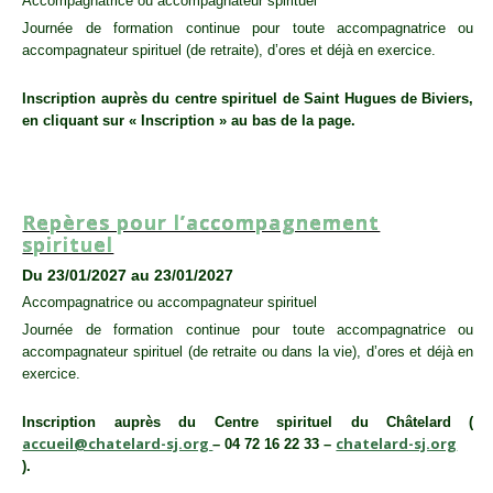
Accompagnatrice ou accompagnateur spirituel
Journée de formation continue pour toute accompagnatrice ou
accompagnateur spirituel (de retraite), d’ores et déjà en exercice.
Inscription auprès du centre spirituel de Saint Hugues de Biviers,
en cliquant sur « Inscription » au bas de la page.
ACCOMPAGNATEUR SPIRITUEL
,
SESSION
Repères pour l’accompagnement
spirituel
Du 23/01/2027 au 23/01/2027
Accompagnatrice ou accompagnateur spirituel
Journée de formation continue pour toute accompagnatrice ou
accompagnateur spirituel (de retraite ou dans la vie), d’ores et déjà en
exercice.
Inscription auprès du Centre spirituel du Châtelard (
accueil@chatelard-sj.org
chatelard-sj.org
– 04 72 16 22 33 –
).