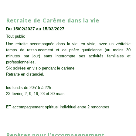
ACCOMPAGNATEUR SPIRITUEL
,
SESSION
Retraite de Carême dans la vie
Du 15/02/2027 au 15/02/2027
Tout public
Une retraite accompagnée dans la vie, en visio, avec un véritable
temps de ressourcement et de prière quotidienne (au moins 30
minutes par jour) sans interrompre ses activités familiales et
professionnelles.
Six soirées en visio pendant le carême.
Retraite en distanciel.
les lundis de 20h15 à 22h :
23 février, 2, 9, 16, 23 et 30 mars.
ET accompagnement spirituel individuel entre 2 rencontres
SESSION
,
TOUT PUBLIC
Repères pour l’accompagnement