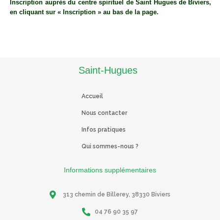
Inscription auprès du centre spirituel de Saint Hugues de Biviers,
en cliquant sur « Inscription » au bas de la page.
ACCOMPAGNATEUR SPIRITUEL
,
SESSION
Saint-Hugues
Accueil
Nous contacter
Infos pratiques
Qui sommes-nous ?
Informations supplémentaires
313 chemin de Billerey, 38330 Biviers
04 76 90 35 97